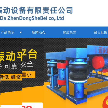
产品展示
新闻动态
资质荣誉
留言反馈