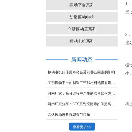
1
振动平台系列
反
防爆振动电机
仓壁振动器系列
2
振动电机系列
接
新闻动态
振
振动电机的使用寿命会受到哪些因素的影响
生
圆形振动平台的制造工艺和材料选择有哪些？
河南厂家：筛分过程中产生的噪音如何降低？摇摆筛能否提供低噪音解决方案？
振
机
河南厂家分享：GTS系列滚筒筛如何提高筛分产能并降低能耗？
宏达振动设备祝您春节快乐
振
查看更多>>