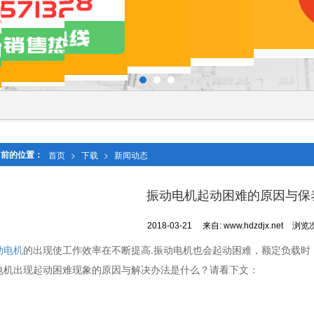
当前的位置：
首页
>
下载
>
新闻动态
振动电机起动困难的原因与保
2018-03-21
来自:
www.hdzdjx.net
浏览次
动电机
的出现使工作效率在不断提高.振动电机也会起动困难，额定负载时
电机出现起动困难现象的原因与解决办法是什么？请看下文：