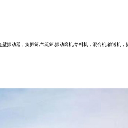
壁振动器，旋振筛,气流筛,振动磨机,给料机，混合机,输送机，