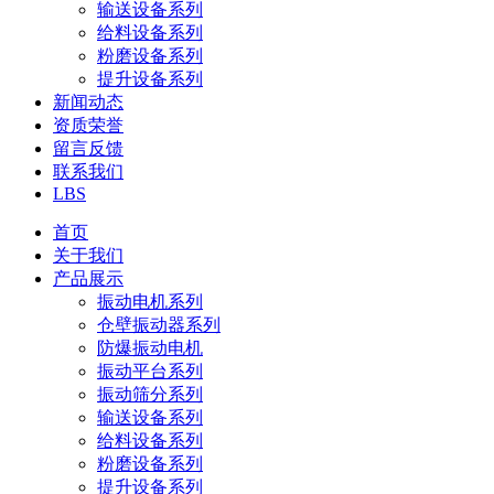
输送设备系列
给料设备系列
粉磨设备系列
提升设备系列
新闻动态
资质荣誉
留言反馈
联系我们
LBS
首页
关于我们
产品展示
振动电机系列
仓壁振动器系列
防爆振动电机
振动平台系列
振动筛分系列
输送设备系列
给料设备系列
粉磨设备系列
提升设备系列