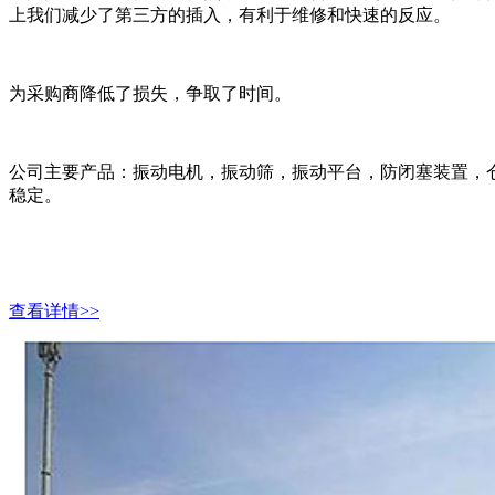
上我们减少了第三方的插入，有利于维修和快速的反应。
为采购商降低了损失，争取了时间。
公司主要产品：振动电机，振动筛，振动平台，防闭塞装置，仓
稳定。
查看详情>>