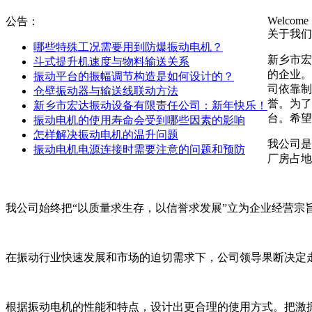
Welcome
公告：
关于我们
哪些特殊工况需要用到防爆振动电机？
新乡市宏
斗式提升机速度与物料输送关系
的企业。
振动平台的振幅调节构造是如何设计的？
司依靠制
仓壁振动器与输送线联动方法
誉。为了
新乡市宏达振动设备有限责任公司：新年快乐！
台。希望
振动电机的使用寿命会受到哪些因素的影响
怎样解决振动电机的温升问题
我公司是
振动电机电源连接时需要注意的问题和预防
厂房占地
我公司始终把“以质量求生存，以信誉求发展”立为企业经营宗
在振动行业快速发展和市场的迫切需求下，公司领导果断决定
根据振动电机的性能和特点，设计出更合理的使用方式。把激