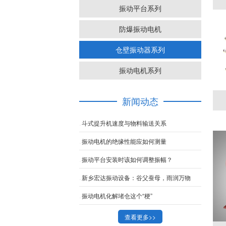
振动平台系列
防爆振动电机
仓壁振动器系列
振动电机系列
新闻动态
斗式提升机速度与物料输送关系
振动电机的绝缘性能应如何测量
振动平台安装时该如何调整振幅？
新乡宏达振动设备：谷父蚕母，雨润万物
振动电机化解堵仓这个“梗”
查看更多>>