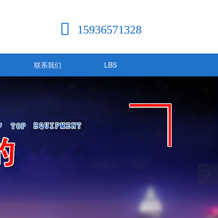
15936571328
联系我们
LBS