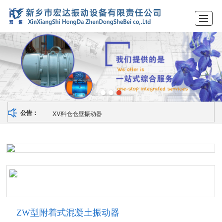
首页
关于我们
产品展示
新闻动态
资质荣誉
留言反馈
联系我们
LBS
XV料仓仓壁振动器
公告：
ZW型附着式混凝土振动器