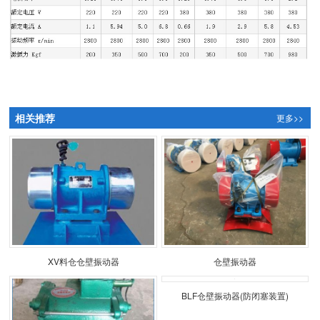
相关推荐
更多>>
XV料仓仓壁振动器
仓壁振动器
BLF仓壁振动器(防闭塞装置)