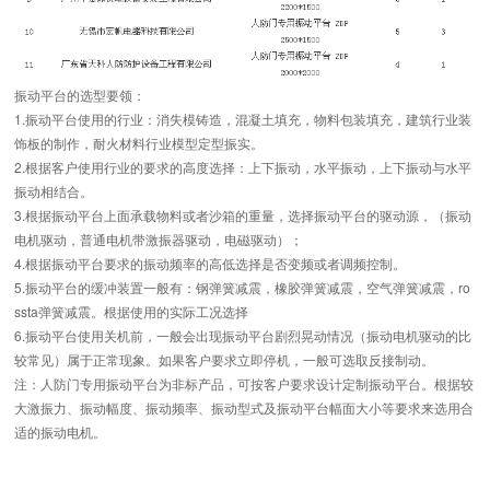
振动平台的选型要领：
1.振动平台使用的行业：消失模铸造，混凝土填充，物料包装填充，建筑行业装
饰板的制作，耐火材料行业模型定型振实。
2.根据客户使用行业的要求的高度选择：上下振动，水平振动，上下振动与水平
振动相结合。
3.根据振动平台上面承载物料或者沙箱的重量，选择振动平台的驱动源，（振动
电机驱动，普通电机带激振器驱动，电磁驱动）；
4.根据振动平台要求的振动频率的高低选择是否变频或者调频控制。
5.振动平台的缓冲装置一般有：钢弹簧减震，橡胶弹簧减震，空气弹簧减震，ro
ssta弹簧减震。根据使用的实际工况选择
6.振动平台使用关机前，一般会出现振动平台剧烈晃动情况（振动电机驱动的比
较常见）属于正常现象。如果客户要求立即停机，一般可选取反接制动。
注：人防门专用振动平台为非标产品，可按客户要求设计定制振动平台。根据较
大激振力、振动幅度、振动频率、振动型式及振动平台幅面大小等要求来选用合
适的振动电机。