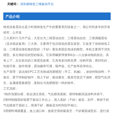
关键词：
消失模铸造三维振动平台
产品介绍
铸造设备震实台是小时摸铸造生产中的重要系列设备之一。我公司经多年的开发
研究，公开发
三大系列十几中产品，大至分为二维震动自控、三维震动自控、三维调频震动
（流水线设备用）三大类。主要用于负压铸造的震实造型。它改变了传统铸造工
业，三维震动使松散的型砂（干砂）紧实来固定泡沫的模型。本机主要用于消失
模型。多次填砂后的型砂振实。它采用橡胶弹簧和6台—八台振动电机组合。具
有上下，左右前后的三维震实效果。它具有多结构支撑，结构牢固，密封性好，
性能可靠，操作简便，震动频率可调，噪声低，生产效率高等特点。
生产原理：该法按EPC工艺先制成泡塑模型（手工、机械），涂挂特制涂料，干
燥后，置于特制砂箱中，填入干砂，振动紧实，吸真空状态下浇铸，模型气化消
失，金属液置换模型，复制出与泡塑模型一样的铸件。
工艺流程：
1制作泡塑白模，组合浇注系统，气化模表面刷、喷特制耐高温涂料并烘干。
2将特制隔层砂箱置于振动工作台上，填入底砂（干砂）振实，刮平，将烘干的
气化模放于底砂上，填满干砂，微振适当时间刮平箱口。
3用塑料薄膜覆盖，放上浇口杯，接真空系统吸真空，干砂紧固成型后，进行浇