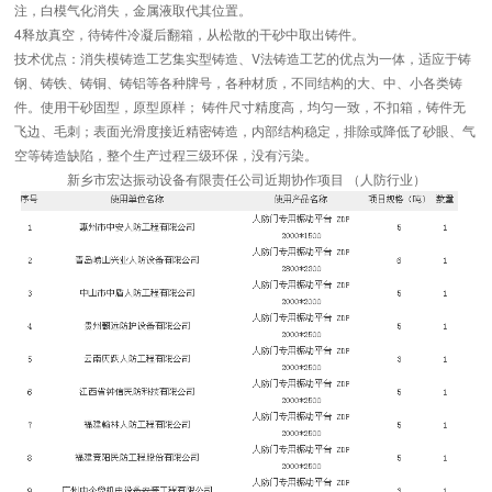
注，白模气化消失，金属液取代其位置。
4释放真空，待铸件冷凝后翻箱，从松散的干砂中取出铸件。
技术优点：消失模铸造工艺集实型铸造、V法铸造工艺的优点为一体，适应于铸
钢、铸铁、铸铜、铸铝等各种牌号，各种材质，不同结构的大、中、小各类铸
件。使用干砂固型，原型原样； 铸件尺寸精度高，均匀一致，不扣箱，铸件无
飞边、毛刺；表面光滑度接近精密铸造，内部结构稳定，排除或降低了砂眼、气
空等铸造缺陷，整个生产过程三级环保，没有污染。
新乡市宏达振动设备有限责任公司近期协作项目 （人防行业）