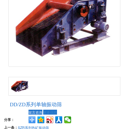
DD/ZD系列单轴振动筛
留言咨询
更多信息
分享：
上一条：
SZR系列热矿振动筛