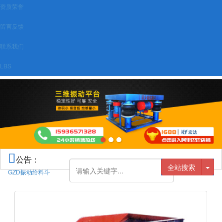
资质荣誉
留言反馈
联系我们
LBS
公告：
全站搜索
GZD振动给料斗