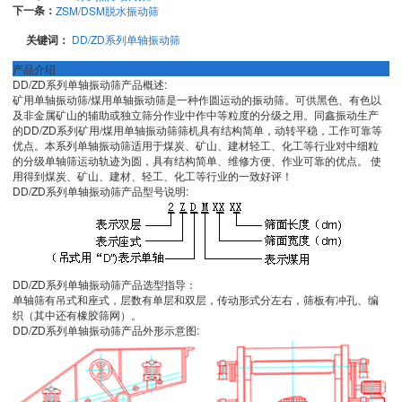
下一条：
ZSM/DSM脱水振动筛
关键词：
DD/ZD系列单轴振动筛
产品介绍
DD/ZD系列单轴振动筛产品概述:
矿用单轴振动筛/煤用单轴振动筛是一种作圆运动的振动筛。可供黑色、有色以
及非金属矿山的辅助或独立筛分作业中作中等粒度的分级之用。同鑫振动生产
的DD/ZD系列矿用/煤用单轴振动筛筛机具有结构简单，动转平稳，工作可靠等
优点。本系列单轴振动筛适用于煤炭、矿山、建材轻工、化工等行业对中细粒
的分级单轴筛运动轨迹为圆，具有结构简单、维修方便、作业可靠的优点。 使
用得到煤炭、矿山、建材、轻工、化工等行业的一致好评！
DD/ZD系列单轴振动筛产品型号说明:
DD/ZD系列单轴振动筛产品选型指导：
单轴筛有吊式和座式，层数有单层和双层，传动形式分左右，筛板有冲孔、编
织（其中还有橡胶筛网）。
DD/ZD系列单轴振动筛产品外形示意图: