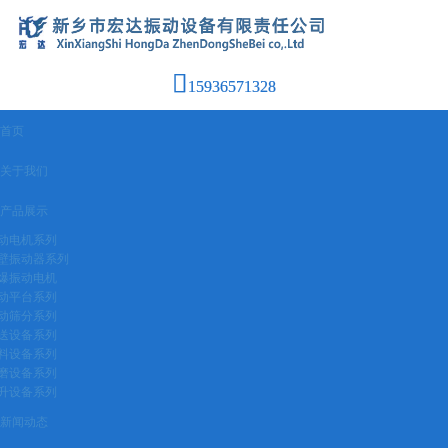
15936571328
首页
关于我们
产品展示
动电机系列
壁振动器系列
爆振动电机
动平台系列
动筛分系列
送设备系列
料设备系列
磨设备系列
升设备系列
新闻动态