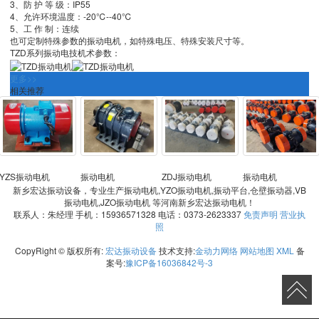
3、防 护 等 级：IP55
4、允许环境温度：-20℃--40℃
5、工 作 制：连续
也可定制特殊参数的振动电机，如特殊电压、特殊安装尺寸等。
TZD系列振动电技机术参数：
更多>>
相关推荐
YZS振动电机
振动电机
ZDJ振动电机
振动电机
新乡宏达振动设备，专业生产振动电机,YZO振动电机,振动平台,仓壁振动器,VB
振动电机,JZO振动电机 等河南新乡宏达振动电机！
联系人：朱经理 手机：15936571328 电话：0373-2623337
免责声明
营业执
照
CopyRight © 版权所有:
宏达振动设备
技术支持:
金动力网络
网站地图
XML
备
案号:
豫ICP备16036842号-3