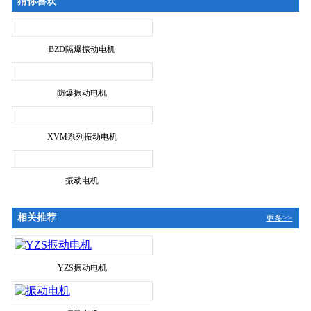
猜你喜欢
BZD隔爆振动电机
防爆振动电机
XVM系列振动电机
振动电机
相关推荐
更多>>
YZS振动电机