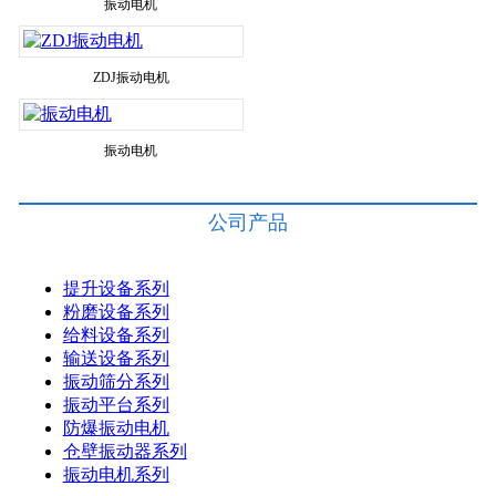
振动电机
ZDJ振动电机
振动电机
公司产品
提升设备系列
粉磨设备系列
给料设备系列
输送设备系列
振动筛分系列
振动平台系列
防爆振动电机
仓壁振动器系列
振动电机系列