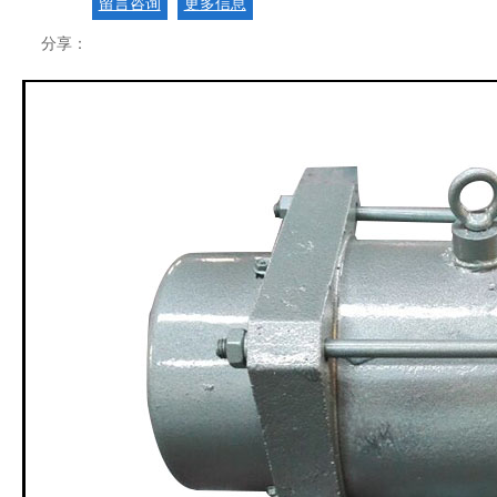
留言咨询
更多信息
分享：