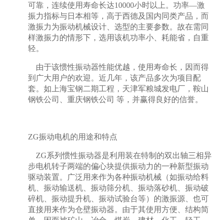
可靠，连续使用寿命长达10000小时以上。功率—激
振力指标与日本相等，高于西德及国内同类产品，而
激振力为振动机械设计、选型的主要参数。故在需同
样激振力的情形下，选用该机功率小、耗能省，自重
轻。
由于该惯性振动器性能优越，使用寿命长，因而得
到广大用户的欢迎。近几年，该产品多次为项目配
套。如上海宝钢二期工程，天津军粮城发电厂，鞍山
钢铁公司、重庆钢铁公司 等，并赢得良好的信誉。
ZG振动电机的用途和特点
ZG系列惯性振动器是利用装在特制的双出轴三相异
步电机转子两端的偏心块提供振动力的一种新型振动
驱动装置。广泛用来作为各种振动机械（如振动给料
机、振动输送机、振动筛分机、振动落砂机、振动破
碎机、振动提升机、振动试验台等）的激振源、也可
直接用来作为仓壁振动器。由于其使用方便、结构简