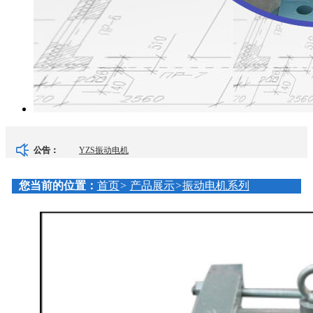
YZS振动电机
公告：
单电机双轴振动平台
您当前的位置：
首页
>
产品展示
>
振动电机系列
三维震实台
DY型移动带式输送机
GZD振动给料斗
XV料仓仓壁振动器