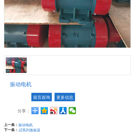
振动电机
留言咨询
更多信息
分享：
上一条：
振动电机
下一条：
JZ系列激振器