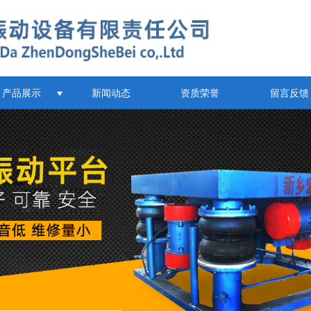
产品展示
新闻动态
资质荣誉
留言反馈