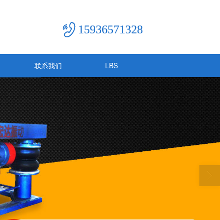
15936571328
联系我们
LBS