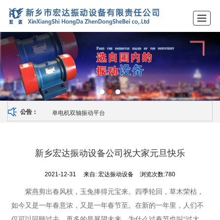
首页
关于我们
产品展示
新闻动态
资质荣誉
留言反馈
联系我们
LBS
单电机双轴振动平台
公告：
新乡宏达振动设备公司祝大家元旦快乐
2021-12-31
来自:
宏达振动设备
浏览次数:780
紫燕剪出春风枝，玉兔捧得元宝来。四季轮回，草木荣枯，
如今又是一年春意浓，又是一年春节至。在新的一年里，人们不
仅可以回顾过去，再多的是展望未来。为什么过春节也叫“过大